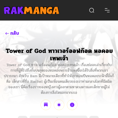
กลับ
Tower of God ทาวเวอร์ออฟก๊อด หอคอย
เทพเจ้า
Tower of God ทาวเวอร์ออฟก๊อด หอคอยเทพเจ้า เรื่องย่อจะเล่าเกี่ยวกับ
การที่ผู้ที่ไปถึงชั้นบนสุดของหอคอยพระเจ้าแห่งนี้จะได้รับสิ่งที่พวกเขา
ปรารถนา สำหรับ Bam มีเป้าหมายเดียวที่ทำให้เขายอมปีนหอคอยระฟ้านี้นั่นก็
คือ เด็กสาวที่ชื่อ Rachel ผู้เป็นเพื่อนคนเดียวของเขาท่ามกลางโลกที่มืดมิด
ของเขา นี่คือเรื่องราวของหญิงสาวผู้ออกตามหาดวงดาวและเด็กชายผู้ไม่
ต้องการสิ่งใดนอกจากเธอ