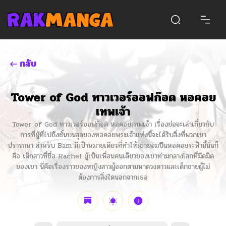
กลับ
Tower of God ทาวเวอร์ออฟก๊อด หอคอย
เทพเจ้า
Tower of God ทาวเวอร์ออฟก๊อด หอคอยเทพเจ้า เรื่องย่อจะเล่าเกี่ยวกับ
การที่ผู้ที่ไปถึงชั้นบนสุดของหอคอยพระเจ้าแห่งนี้จะได้รับสิ่งที่พวกเขา
ปรารถนา สำหรับ Bam มีเป้าหมายเดียวที่ทำให้เขายอมปีนหอคอยระฟ้านี้นั่นก็
คือ เด็กสาวที่ชื่อ Rachel ผู้เป็นเพื่อนคนเดียวของเขาท่ามกลางโลกที่มืดมิด
ของเขา นี่คือเรื่องราวของหญิงสาวผู้ออกตามหาดวงดาวและเด็กชายผู้ไม่
ต้องการสิ่งใดนอกจากเธอ