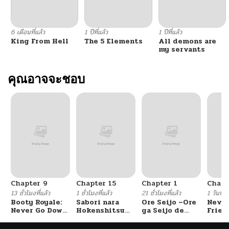
6 เดือนที่แล้ว
1 ปีที่แล้ว
1 ปีที่แล้ว
King From Hell
The 5 Elements
All demons are
my servants
คุณอาจจะชอบ
Chapter 9
Chapter 15
Chapter 1
Chapt
13 ชั่วโมงที่แล้ว
1 ชั่วโมงที่แล้ว
21 ชั่วโมงที่แล้ว
1 วันที่แ
Booty Royale:
Sabori nara
Ore Seijo ~Ore
Never
Never Go Down
Hokenshitsu
ga Seijo de
Frien
Without A
de Douzo?
Omae Akuyaku
Fight!
Reijou Saikyou