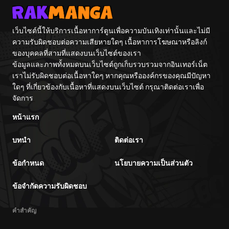
Tag Otome
Game Kanzen
Kouryaku
Itashimasu wa~
เว็บไซต์นี้ให้บริการเนื้อหาการ์ตูนเพื่อความบันเทิงเท่านั้นและไม่มี
ความรับผิดชอบต่อความเสียหายใดๆ เนื้อหาการโฆษณาหรือลิงก์
ของบุคคลที่สามที่แสดงบนเว็บไซต์ของเรา
ข้อมูลและภาพทั้งหมดบนเว็บไซต์ถูกเก็บรวบรวมจากอินเทอร์เน็ต
เราไม่รับผิดชอบต่อเนื้อหาใดๆ หากคุณหรือองค์กรของคุณมีปัญหา
ใดๆ ที่เกี่ยวข้องกับเนื้อหาที่แสดงบนเว็บไซต์ กรุณาติดต่อเราเพื่อ
จัดการ
หน้าแรก
บทนำ
ติดต่อเรา
ข้อกำหนด
นโยบายความเป็นส่วนตัว
ข้อจำกัดความรับผิดชอบ
คำสำคัญ