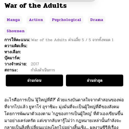
War of the Adults
Manga
Action
Psychological
Drama
Shounen
การให้คะแนน:
War of the Adults
ค่าเฉลี่ย
5
/
5
จากทั้งหมด
1
ความคิดเห็น:
ทางเลือก:
บุ๊คมาร์ค:
วางจำหน่าย:
2017
สถานะ:
กำลังดำเนินการ
อ่านก่อน
อ่านล่าสุด
อะไรคือการเป็น ‘ผู้ใหญ่ที่ดี?’ ด้วยแรงบันดาลใจจากคำสอนของพ่อ
ที่จากไปแล้ว ยูทาโร่ อุราชิมะ มุ่งมั่นที่จะเป็นผู้ใหญ่ที่ดีของสังคม
โดยการพัฒนาตัวเองตาม ‘กฎของการเป็นผู้ใหญ่’ ที่ตัวเองเขียนขึ้น
มาอย่างเคร่งครัด แต่เขากลับหารู้ไม่ว่า กฎหมายเหล่านั้นกำลังจะ
กลายเป็นสิ่งที่เปลี่ยนแปลงโลกไปอย่างสิ้นเชิง… ผลงานซีรีส์เรื่อง