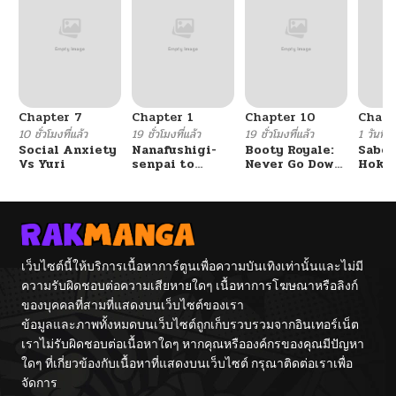
Chapter 7
Chapter 1
Chapter 10
Chapt
10 ชั่วโมงที่แล้ว
19 ชั่วโมงที่แล้ว
19 ชั่วโมงที่แล้ว
1 วันที่แ
Social Anxiety
Nanafushigi-
Booty Royale:
Sabor
Vs Yuri
senpai to
Never Go Down
Hoken
Tetsujin-kun
Without A
de Do
Fight!
เว็บไซต์นี้ให้บริการเนื้อหาการ์ตูนเพื่อความบันเทิงเท่านั้นและไม่มี
ความรับผิดชอบต่อความเสียหายใดๆ เนื้อหาการโฆษณาหรือลิงก์
ของบุคคลที่สามที่แสดงบนเว็บไซต์ของเรา
ข้อมูลและภาพทั้งหมดบนเว็บไซต์ถูกเก็บรวบรวมจากอินเทอร์เน็ต
เราไม่รับผิดชอบต่อเนื้อหาใดๆ หากคุณหรือองค์กรของคุณมีปัญหา
ใดๆ ที่เกี่ยวข้องกับเนื้อหาที่แสดงบนเว็บไซต์ กรุณาติดต่อเราเพื่อ
จัดการ