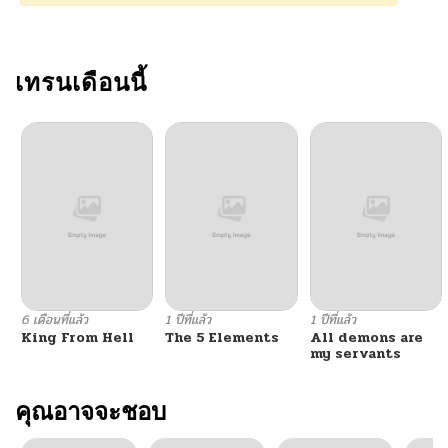
เทรนเดือนนี้
6 เดือนที่แล้ว
1 ปีที่แล้ว
1 ปีที่แล้ว
King From Hell
The 5 Elements
All demons are
my servants
คุณอาจจะชอบ