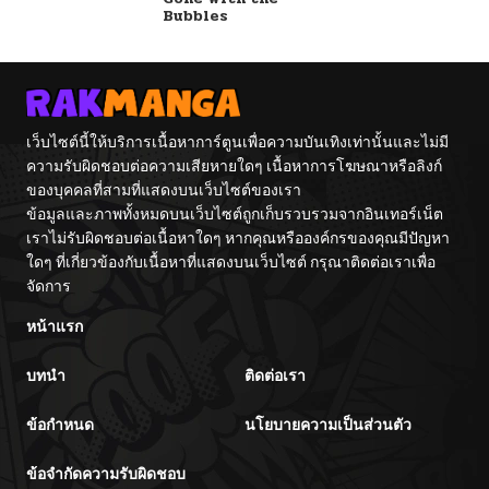
Her E
Bubbles
เว็บไซต์นี้ให้บริการเนื้อหาการ์ตูนเพื่อความบันเทิงเท่านั้นและไม่มี
ความรับผิดชอบต่อความเสียหายใดๆ เนื้อหาการโฆษณาหรือลิงก์
ของบุคคลที่สามที่แสดงบนเว็บไซต์ของเรา
ข้อมูลและภาพทั้งหมดบนเว็บไซต์ถูกเก็บรวบรวมจากอินเทอร์เน็ต
เราไม่รับผิดชอบต่อเนื้อหาใดๆ หากคุณหรือองค์กรของคุณมีปัญหา
ใดๆ ที่เกี่ยวข้องกับเนื้อหาที่แสดงบนเว็บไซต์ กรุณาติดต่อเราเพื่อ
จัดการ
หน้าแรก
บทนำ
ติดต่อเรา
ข้อกำหนด
นโยบายความเป็นส่วนตัว
ข้อจำกัดความรับผิดชอบ