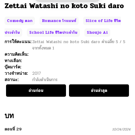
Zettai Watashi no koto Suki daro
Comedy ตลก
Romance โรแมนซ์
Slice of Life ชีวิต
ประจำวัน
School Life ชีวิตประจำวัน
Shoujo Ai
การให้คะแนน:
Zettai Watashi no koto Suki daro
ค่าเฉลี่ย
5
/
5
จากทั้งหมด
1
ความคิดเห็น:
ทางเลือก:
บุ๊คมาร์ค:
วางจำหน่าย:
2017
สถานะ:
กำลังดำเนินการ
อ่านก่อน
อ่านล่าสุด
บท
ตอนที่ 29
10/24/2024