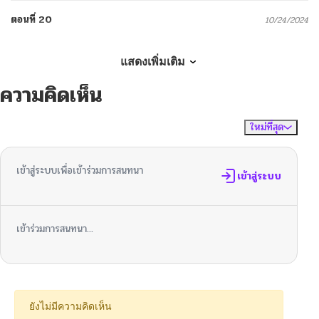
ตอนที่ 20
10/24/2024
ตอนที่ 19
10/24/2024
แสดงเพิ่มเติม
ความคิดเห็น
ตอนที่ 18.5
10/24/2024
ใหม่ที่สุด
ไม่มีความคิดเห็น
จัดเรียงตาม
ตอนที่ 18
10/24/2024
เข้าสู่ระบบเพื่อเข้าร่วมการสนทนา
ตอนที่ 17
เข้าสู่ระบบ
10/24/2024
ตอนที่ 16
10/24/2024
เข้าร่วมการสนทนา...
ตอนที่ 15
10/24/2024
ตอนที่ 14
10/24/2024
ยังไม่มีความคิดเห็น