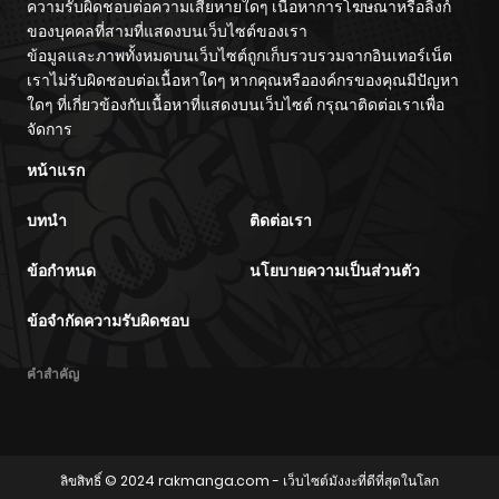
ความรับผิดชอบต่อความเสียหายใดๆ เนื้อหาการโฆษณาหรือลิงก์
ของบุคคลที่สามที่แสดงบนเว็บไซต์ของเรา
ข้อมูลและภาพทั้งหมดบนเว็บไซต์ถูกเก็บรวบรวมจากอินเทอร์เน็ต
เราไม่รับผิดชอบต่อเนื้อหาใดๆ หากคุณหรือองค์กรของคุณมีปัญหา
ใดๆ ที่เกี่ยวข้องกับเนื้อหาที่แสดงบนเว็บไซต์ กรุณาติดต่อเราเพื่อ
จัดการ
หน้าแรก
บทนำ
ติดต่อเรา
ข้อกำหนด
นโยบายความเป็นส่วนตัว
ข้อจำกัดความรับผิดชอบ
คำสำคัญ
ลิขสิทธิ์ © 2024
rakmanga.com
- เว็บไซต์มังงะที่ดีที่สุดในโลก