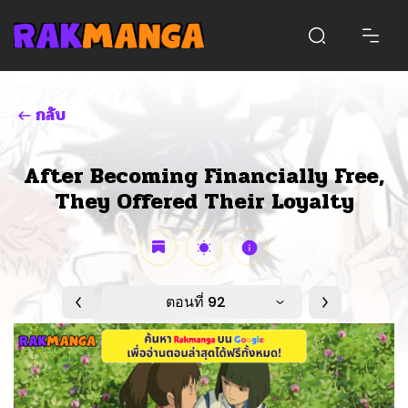
กลับ
After Becoming Financially Free,
They Offered Their Loyalty
ตอนที่ 92