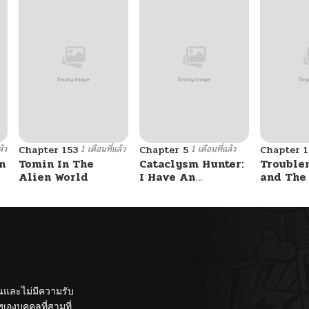
ล้ว
1 เดือนที่แล้ว
1 เดือนที่แล้ว
Chapter 153
Chapter 5
Chapter 1
n
Tomin In The
Cataclysm Hunter:
Trouble
Alien World
I Have An
and The
Experience Point
Student – รักสุดป่วน
System
ของสาวแสบ
ท็อปชั้น
ั้นและไม่มีความรับ
องบุคคลที่สามที่