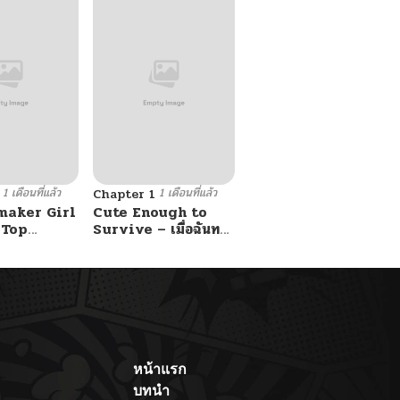
1 เดือนที่แล้ว
1 เดือนที่แล้ว
Chapter 1
maker Girl
Cute Enough to
 Top
Survive – เมื่อฉันทะ
ลุมิติมาเป็นลูกสาวสนม
กับหนุ่ม
ไร้ค่า ขอเอาตัวรอดด้วย
ความน่ารัก
หน้าแรก
บทนำ