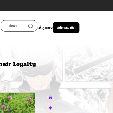
เข้าสู่ระบบ
สมัครสมาชิก
heir Loyalty