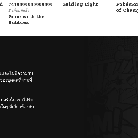
ad
Guiding Light
Pokémon
74.19999999999999
of Cham
2 เดือนที่แล้ว
Gone with the
Bubbles
ั้นและไม่มีความรับ
องบุคคลที่สามที่
อร์เน็ต เราไม่รับ
ๆ ที่เกี่ยวข้องกับ