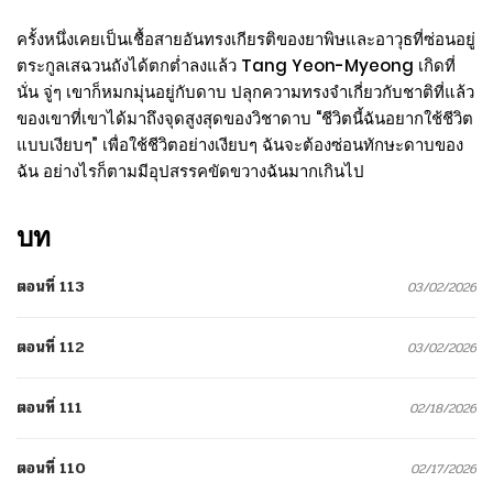
ครั้งหนึ่งเคยเป็นเชื้อสายอันทรงเกียรติของยาพิษและอาวุธที่ซ่อนอยู่
ตระกูลเสฉวนถังได้ตกต่ำลงแล้ว Tang Yeon-Myeong เกิดที่
นั่น จู่ๆ เขาก็หมกมุ่นอยู่กับดาบ ปลุกความทรงจำเกี่ยวกับชาติที่แล้ว
ของเขาที่เขาได้มาถึงจุดสูงสุดของวิชาดาบ “ชีวิตนี้ฉันอยากใช้ชีวิต
แบบเงียบๆ” เพื่อใช้ชีวิตอย่างเงียบๆ ฉันจะต้องซ่อนทักษะดาบของ
ฉัน อย่างไรก็ตามมีอุปสรรคขัดขวางฉันมากเกินไป
บท
ตอนที่ 113
03/02/2026
ตอนที่ 112
03/02/2026
ตอนที่ 111
02/18/2026
ตอนที่ 110
02/17/2026