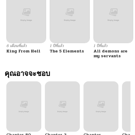
ตอนที่ 93
11/27/2025
ตอนที่ 92
11/27/2025
ตอนที่ 91
11/06/2025
6 เดือนที่แล้ว
1 ปีที่แล้ว
1 ปีที่แล้ว
King From Hell
The 5 Elements
All demons are
ตอนที่ 90
10/16/2025
my servants
ตอนที่ 89
คุณอาจจะชอบ
10/02/2025
ตอนที่ 88
09/13/2025
ตอนที่ 87
08/28/2025
ตอนที่ 86
08/28/2025
Chapter 80
Chapter 3
Chapter
Chapt