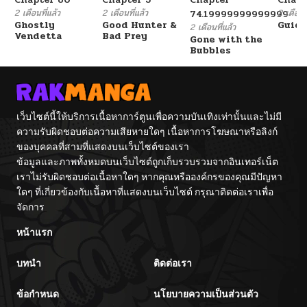
ตอนที่ 85
08/14/2025
2 เดือนที่แล้ว
2 เดือนที่แล้ว
2 เดือนที
74.19999999999999
Ghostly
Good Hunter &
Guidi
2 เดือนที่แล้ว
Vendetta
Bad Prey
Gone with the
ตอนที่ 84
08/14/2025
Bubbles
ตอนที่ 83
08/14/2025
เว็บไซต์นี้ให้บริการเนื้อหาการ์ตูนเพื่อความบันเทิงเท่านั้นและไม่มี
ตอนที่ 82
07/23/2025
ความรับผิดชอบต่อความเสียหายใดๆ เนื้อหาการโฆษณาหรือลิงก์
ของบุคคลที่สามที่แสดงบนเว็บไซต์ของเรา
ตอนที่ 81
07/16/2025
ข้อมูลและภาพทั้งหมดบนเว็บไซต์ถูกเก็บรวบรวมจากอินเทอร์เน็ต
เราไม่รับผิดชอบต่อเนื้อหาใดๆ หากคุณหรือองค์กรของคุณมีปัญหา
ใดๆ ที่เกี่ยวข้องกับเนื้อหาที่แสดงบนเว็บไซต์ กรุณาติดต่อเราเพื่อ
ตอนที่ 80
07/16/2025
จัดการ
ตอนที่ 79
หน้าแรก
07/03/2025
บทนำ
ติดต่อเรา
ตอนที่ 78
07/03/2025
ข้อกำหนด
นโยบายความเป็นส่วนตัว