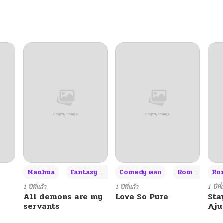
+3
Manhua
Fantasy แฟนตาซี
Comedy ตลก
Romance โรแมนซ์
Rom
1 ปีที่แล้ว
1 ปีที่แล้ว
1 ปีที่
All demons are my
Love So Pure
Sta
servants
Aj