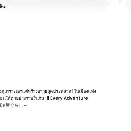
ห็น:
ยช่างดุเพราะเอาแต่สร้างอาวุธสุดประหลาด! ในเมืองแห่ง
่อนให้ทุกอย่างราบรื่นกัน! || Every Adventure
ディの鍛冶屋ぐらし～