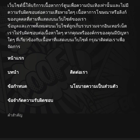
เว็บไซต์นี้ให้บริการเนื้อหาการ์ตูนเพื่อความบันเทิงเท่านั้นและไม่มี
ความรับผิดชอบต่อความเสียหายใดๆ เนื้อหาการโฆษณาหรือลิงก์
ตอนที่ 8
09/21/2025
ของบุคคลที่สามที่แสดงบนเว็บไซต์ของเรา
ข้อมูลและภาพทั้งหมดบนเว็บไซต์ถูกเก็บรวบรวมจากอินเทอร์เน็ต
ตอนที่ 7
09/21/2025
เราไม่รับผิดชอบต่อเนื้อหาใดๆ หากคุณหรือองค์กรของคุณมีปัญหา
ใดๆ ที่เกี่ยวข้องกับเนื้อหาที่แสดงบนเว็บไซต์ กรุณาติดต่อเราเพื่อ
จัดการ
ตอนที่ 6
09/16/2025
หน้าแรก
ตอนที่ 5
09/16/2025
บทนำ
ติดต่อเรา
ตอนที่ 4
09/14/2025
ข้อกำหนด
นโยบายความเป็นส่วนตัว
ตอนที่ 3
09/14/2025
ข้อจำกัดความรับผิดชอบ
คำสำคัญ
ตอนที่ 2
09/14/2025
ตอนที่ 1
09/12/2025