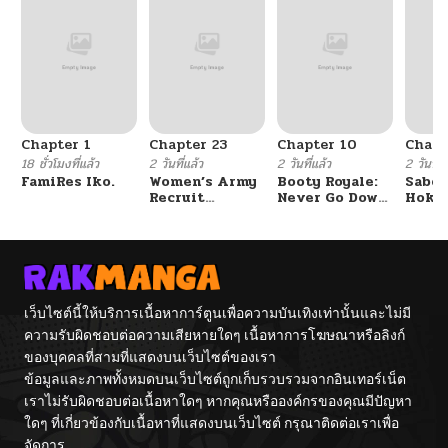
Chapter 1
Chapter 23
Chapter 10
Chapt
18 ชั่วโมงที่แล้ว
2 วันที่แล้ว
2 วันที่แล้ว
2 วันที่แ
FamiRes Iko.
Women’s Army
Booty Royale:
Sabor
Recruit
Never Go Down
Hoken
Training
Without A
de Do
Center
Fight!
เว็บไซต์นี้ให้บริการเนื้อหาการ์ตูนเพื่อความบันเทิงเท่านั้นและไม่มี
ความรับผิดชอบต่อความเสียหายใดๆ เนื้อหาการโฆษณาหรือลิงก์
ของบุคคลที่สามที่แสดงบนเว็บไซต์ของเรา
ข้อมูลและภาพทั้งหมดบนเว็บไซต์ถูกเก็บรวบรวมจากอินเทอร์เน็ต
เราไม่รับผิดชอบต่อเนื้อหาใดๆ หากคุณหรือองค์กรของคุณมีปัญหา
ใดๆ ที่เกี่ยวข้องกับเนื้อหาที่แสดงบนเว็บไซต์ กรุณาติดต่อเราเพื่อ
จัดการ