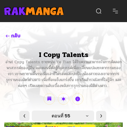
กลับ
I Copy Talents
อ่านI Copy Talents ชายหนุ่ม Ye Tian ได้รับความสามารถในการคัดลอก
พรสวรรค์ของผู้อื่น และตอนนี้ต่อสู้กับสวรรค์เพื่อเปลี่ยนแปลงชะตากรรมของ
เขา เขาพยายามดิ้นรนเพื่อเอาชีวิตรอดและปกป้องน้องสาวของเขาจากการ
รุกรานของสัตว์ต่างดาว เพื่อที่จะแข็งแกร่งขึ้น เขาเริ่มสำรวจโลกที่ไม่รู้จัก และ
ค่อยๆ เปิดเผยความลับเบื้องหลังการรุกรานของมิติต่างดาว…
ตอนที่ 55