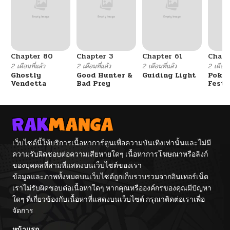
Chapter 80
Chapter 3
Chapter 61
Chapt
2 เดือนที่แล้ว
2 เดือนที่แล้ว
2 เดือนที่แล้ว
2 เดือนที
Ghostly
Good Hunter &
Guiding Light
Poké
Vendetta
Bad Prey
Festi
Cham
เว็บไซต์นี้ให้บริการเนื้อหาการ์ตูนเพื่อความบันเทิงเท่านั้นและไม่มี
ความรับผิดชอบต่อความเสียหายใดๆ เนื้อหาการโฆษณาหรือลิงก์
ของบุคคลที่สามที่แสดงบนเว็บไซต์ของเรา
ข้อมูลและภาพทั้งหมดบนเว็บไซต์ถูกเก็บรวบรวมจากอินเทอร์เน็ต
เราไม่รับผิดชอบต่อเนื้อหาใดๆ หากคุณหรือองค์กรของคุณมีปัญหา
ใดๆ ที่เกี่ยวข้องกับเนื้อหาที่แสดงบนเว็บไซต์ กรุณาติดต่อเราเพื่อ
จัดการ
หน้าแรก