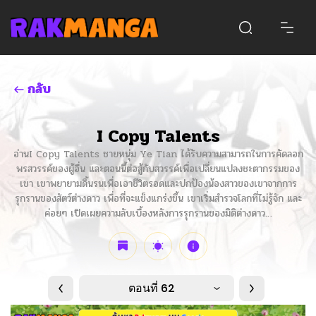
กลับ
I Copy Talents
อ่านI Copy Talents ชายหนุ่ม Ye Tian ได้รับความสามารถในการคัดลอก
พรสวรรค์ของผู้อื่น และตอนนี้ต่อสู้กับสวรรค์เพื่อเปลี่ยนแปลงชะตากรรมของ
เขา เขาพยายามดิ้นรนเพื่อเอาชีวิตรอดและปกป้องน้องสาวของเขาจากการ
รุกรานของสัตว์ต่างดาว เพื่อที่จะแข็งแกร่งขึ้น เขาเริ่มสำรวจโลกที่ไม่รู้จัก และ
ค่อยๆ เปิดเผยความลับเบื้องหลังการรุกรานของมิติต่างดาว…
ตอนที่ 62