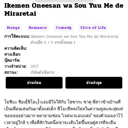
Ikemen Oneesan wa Sou Yuu Me de
Miraretai
Manga
Romance
Comedy
Slice of Life
การให้คะแนน:
Ikemen Oneesan wa Sou Yuu Me de Miraretai
ค่าเฉลี่ย
5
/
5
จากทั้งหมด
1
ความคิดเห็น:
ทางเลือก:
บุ๊คมาร์ค:
วางจำหน่าย:
2017
สถานะ:
กำลังดำเนินการ
อ่านก่อน
อ่านล่าสุด
โยชิบะ ชิอง(ชิโอะ) แอบมีใจให้กับ โฮซากะ ซาคุ พี่สาวข้างบ้านที่
เป็นเพื่อนเล่นกันมาตั้งแต่เด็ก ชิโอะที่หลงใหลในความคูลและสุดเท่
ของเธออย่างมาก พยายามซ่อน “เจตนาแอบแฝง” ของตัวเองเอาไว้
เวลาอยู่ใกล้ ๆ เพื่อที่สักวันหนึ่งเขาจะเติบโตขึ้นจนคู่ควรที่จะยืน