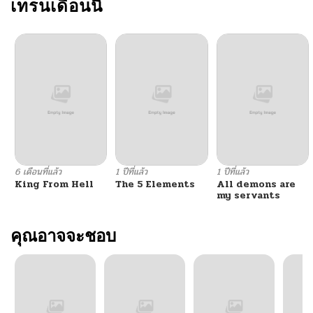
เทรนเดือนนี้
6 เดือนที่แล้ว
1 ปีที่แล้ว
1 ปีที่แล้ว
King From Hell
The 5 Elements
All demons are
my servants
คุณอาจจะชอบ