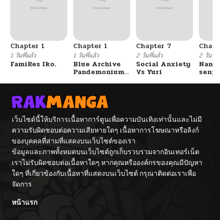
Chapter 1
Chapter 1
Chapter 7
Chapt
1 วันที่แล้ว
1 วันที่แล้ว
2 วันที่แล้ว
2 วันที่แ
FamiRes Iko.
Blue Archive
Social Anxiety
Nanaf
Pandemonium
Vs Yuri
senpa
Vacation By
Tetsu
Hayashiya
เว็บไซต์นี้ให้บริการเนื้อหาการ์ตูนเพื่อความบันเทิงเท่านั้นและไม่มี
ความรับผิดชอบต่อความเสียหายใดๆ เนื้อหาการโฆษณาหรือลิงก์
ของบุคคลที่สามที่แสดงบนเว็บไซต์ของเรา
ข้อมูลและภาพทั้งหมดบนเว็บไซต์ถูกเก็บรวบรวมจากอินเทอร์เน็ต
เราไม่รับผิดชอบต่อเนื้อหาใดๆ หากคุณหรือองค์กรของคุณมีปัญหา
ใดๆ ที่เกี่ยวข้องกับเนื้อหาที่แสดงบนเว็บไซต์ กรุณาติดต่อเราเพื่อ
จัดการ
หน้าแรก