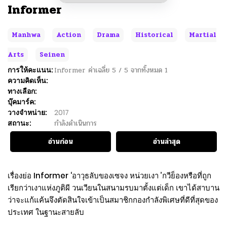
Informer
Manhwa
Action
Drama
Historical
Martial
Arts
Seinen
การให้คะแนน:
Informer
ค่าเฉลี่ย
5
/
5
จากทั้งหมด
1
ความคิดเห็น:
ทางเลือก:
บุ๊คมาร์ค:
วางจำหน่าย:
2017
สถานะ:
กำลังดำเนินการ
อ่านก่อน
อ่านล่าสุด
เรื่องย่อ Informer ‘อาวุธลับของเซจง หน่วยเงา ’กวีย็องหรือที่ถูก
เรียกว่าเงาแห่งภูติผี วนเวียนในสนามรบมาตั้งแต่เด็ก เขาได้สาบาน
ว่าจะแก้แค้นจึงตัดสินใจเข้าเป็นสมาชิกกองกำลังพิเศษที่ดีที่สุดของ
ประเทศ ในฐานะสายลับ