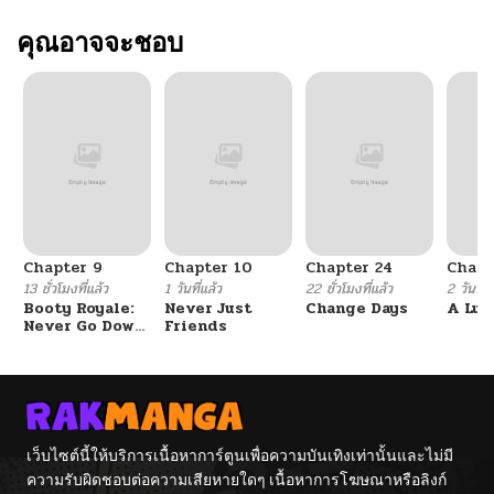
ตอนที่ 1
คุณอาจจะชอบ
12/13/2024
Chapter 9
Chapter 10
Chapter 24
Chapt
13 ชั่วโมงที่แล้ว
1 วันที่แล้ว
22 ชั่วโมงที่แล้ว
2 วันที่แ
Booty Royale:
Never Just
Change Days
A Luc
Never Go Down
Friends
Without A
Fight!
เว็บไซต์นี้ให้บริการเนื้อหาการ์ตูนเพื่อความบันเทิงเท่านั้นและไม่มี
ความรับผิดชอบต่อความเสียหายใดๆ เนื้อหาการโฆษณาหรือลิงก์