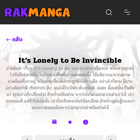
กลับ
It’s Lonely to Be Invincible
อ่านมังงะ เรื่อง It’s Lonely to Be Invincible เรื่องย่อ หลินฟานถูกส่ง
ไปยังอีกโลกหนึ่ง ในร่างของศิษย์ธรรมดาคนหนึ่ง เมื่อพิจารณาจากสภาพ
แวดล้อมที่เขาอยู่ หลินฟานเสี่ยงต่อการถูกฆ่าได้ทุกเมื่อ อย่างไรก็ตาม มีบาง
อย่างผิดปกติ เริ่มระบบ ติง: คุณได้รับบัฟระดับอนันต์: อมตะ ตั้งแต่นั้นเป็นต้น
มา ทุกอย่างก็เปลี่ยนไป สำหรับหลินฟาน หากใครก็ตามสามารถฆ่าเขาได้ เขา
จะยอมแพ้ แต่ถ้าไม่เช่นนั้น เขาก็จะสับพวกมันให้ละเอียด สำหรับคู่ต่อสู้ของเขา
พวกเขายอมแพ้เพราะไม่สามารถฆ่าหลินฟานได้