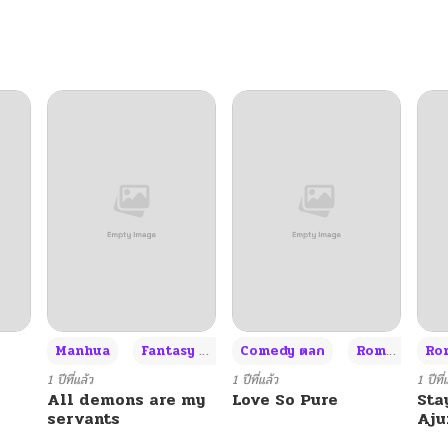
11/28/2025
11/27/2025
10/24/2025
10/22/2025
09/25/2025
09/08/2025
+3
Manhua
Fantasy แฟนตาซี
Comedy ตลก
Romance โรแมนซ์
Rom
09/03/2025
1 ปีที่แล้ว
1 ปีที่แล้ว
1 ปีที่
All demons are my
Love So Pure
Sta
servants
Aj
08/18/2025