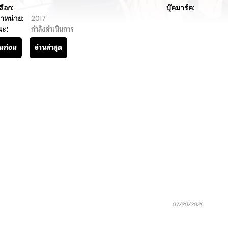
ลือก:
บุ๊คมาร์ค:
ำหน่าย:
2017
นะ:
กำลังดำเนินการ
านก่อน
อ่านล่าสุด
07/20/2026