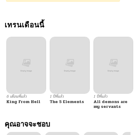
เทรนเดือนนี้
6 เดือนที่แล้ว
1 ปีที่แล้ว
1 ปีที่แล้ว
King From Hell
The 5 Elements
All demons are
my servants
คุณอาจจะชอบ