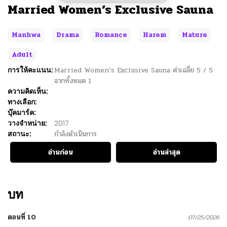
Married Women’s Exclusive Sauna
Manhwa
Drama
Romance
Harem
Mature
Adult
การให้คะแนน:
Married Women’s Exclusive Sauna
ค่าเฉลี่ย
5
/
5
จากทั้งหมด
1
ความคิดเห็น:
ทางเลือก:
บุ๊คมาร์ค:
วางจำหน่าย:
2017
สถานะ:
กำลังดำเนินการ
อ่านก่อน
อ่านล่าสุด
บท
ตอนที่ 10
07/25/2026