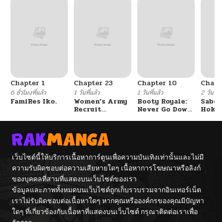
Chapter 1
Chapter 23
Chapter 10
Chapt
6 ชั่วโมงที่แล้ว
1 วันที่แล้ว
1 วันที่แล้ว
2 วันที่แ
FamiRes Iko.
Women’s Army
Booty Royale:
Sabor
Recruit
Never Go Down
Hoken
Training
Without A
de Do
Center
Fight!
เว็บไซต์นี้ให้บริการเนื้อหาการ์ตูนเพื่อความบันเทิงเท่านั้นและไม่มี
ความรับผิดชอบต่อความเสียหายใดๆ เนื้อหาการโฆษณาหรือลิงก์
ของบุคคลที่สามที่แสดงบนเว็บไซต์ของเรา
ข้อมูลและภาพทั้งหมดบนเว็บไซต์ถูกเก็บรวบรวมจากอินเทอร์เน็ต
เราไม่รับผิดชอบต่อเนื้อหาใดๆ หากคุณหรือองค์กรของคุณมีปัญหา
ใดๆ ที่เกี่ยวข้องกับเนื้อหาที่แสดงบนเว็บไซต์ กรุณาติดต่อเราเพื่อ