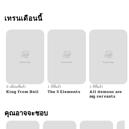
เทรนเดือนนี้
6 เดือนที่แล้ว
1 ปีที่แล้ว
1 ปีที่แล้ว
King From Hell
The 5 Elements
All demons are
my servants
คุณอาจจะชอบ