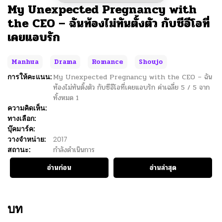
My Unexpected Pregnancy with
the CEO – ฉันท้องไม่ทันตั้งตัว กับซีอีโอที่
เคยแอบรัก
Manhua
Drama
Romance
Shoujo
การให้คะแนน:
My Unexpected Pregnancy with the CEO – ฉัน
ท้องไม่ทันตั้งตัว กับซีอีโอที่เคยแอบรัก
ค่าเฉลี่ย
5
/
5
จาก
ทั้งหมด
1
ความคิดเห็น:
ทางเลือก:
บุ๊คมาร์ค:
วางจำหน่าย:
2017
สถานะ:
กำลังดำเนินการ
อ่านก่อน
อ่านล่าสุด
บท