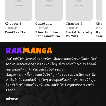
ตอนที่ 23
10/24/2024
Chapter 1
Chapter 1
Chapter 7
Chapt
ตอนที่ 22
10/24/2024
1 วันที่แล้ว
2 วันที่แล้ว
2 วันที่แล้ว
2 วันที่แ
FamiRes Iko.
Blue Archive
Social Anxiety
Nanaf
Pandemonium
Vs Yuri
senpa
ตอนที่ 21
10/24/2024
Vacation By
Tetsu
Hayashiya
ตอนที่ 20
10/24/2024
เว็บไซต์นี้ให้บริการเนื้อหาการ์ตูนเพื่อความบันเทิงเท่านั้นและไม่มี
ความรับผิดชอบต่อความเสียหายใดๆ เนื้อหาการโฆษณาหรือลิงก์
ตอนที่ 19
10/24/2024
ของบุคคลที่สามที่แสดงบนเว็บไซต์ของเรา
ข้อมูลและภาพทั้งหมดบนเว็บไซต์ถูกเก็บรวบรวมจากอินเทอร์เน็ต
ตอนที่ 18
10/24/2024
เราไม่รับผิดชอบต่อเนื้อหาใดๆ หากคุณหรือองค์กรของคุณมีปัญหา
ใดๆ ที่เกี่ยวข้องกับเนื้อหาที่แสดงบนเว็บไซต์ กรุณาติดต่อเราเพื่อ
จัดการ
ตอนที่ 17
10/24/2024
หน้าแรก
ตอนที่ 16
10/24/2024