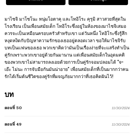
มาไซจิ มาโซโนะ หนุ่มโอตาคุ และโทอิโระ คุรุมิ สาวสวยที่สุดใน
โรงเรียน เป็นเพื่อนสมัยเด็ก โทอิโระซึ่งอยู่ในห้องของมาไซจิเสมอ
ควรจะเป็นเหมือนครอบครัวสำหรับเขา แต่วันหนึ่ง โทอิโระซึ่งรู้สึก
หงุดหงิดกับปัญหาความรักของเธออยู่ตลอดเวลา ขอให้มาไซจิรับ
บทเป็นแฟนของเธอ พวกเขาคิดว่ามันเป็นเรื่องง่ายที่จะแสร้งทำเป็น
คู่รักเพราะพวกเขาอยู่ด้วยกันมานาน แต่เพื่อนสมัยเด็กในอุดมคติ
ของพวกเขาไม่สามารถลงเอยด้วยการเป็นคู่รักจอมปลอมได้ “จ-
เอ๊ะ ไม่นะ การจับมือกันมันน่าอาย” เพื่อนสมัยเด็กที่เป็นมากกว่าคน
รักได้เริ่มต้นชีวิตของคู่รักที่ผจญภัยมากกว่าที่เธอคิดฝันไว้!
บท
ตอนที่ 50
11/30/2024
ตอนที่ 49
11/30/2024