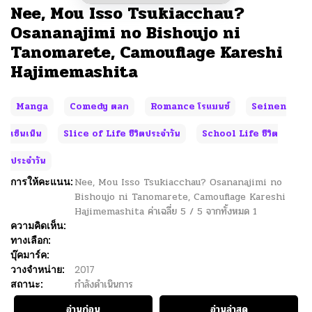
Nee, Mou Isso Tsukiacchau?
Osananajimi no Bishoujo ni
Tanomarete, Camouflage Kareshi
Hajimemashita
Manga
Comedy ตลก
Romance โรแมนซ์
Seinen
เซ็นเน็น
Slice of Life ชีวิตประจำวัน
School Life ชีวิต
ประจำวัน
การให้คะแนน:
Nee, Mou Isso Tsukiacchau? Osananajimi no
Bishoujo ni Tanomarete, Camouflage Kareshi
Hajimemashita
ค่าเฉลี่ย
5
/
5
จากทั้งหมด
1
ความคิดเห็น:
ทางเลือก:
บุ๊คมาร์ค:
วางจำหน่าย:
2017
สถานะ:
กำลังดำเนินการ
อ่านก่อน
อ่านล่าสุด