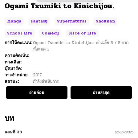
Ogami Tsumiki to Kinichijou.
Manga
Fantasy
Supernatural
Shounen
School Life
Comedy
Slice of Life
การให้คะแนน:
Ogami Tsumiki to Kinichijou.
ค่าเฉลี่ย
5
/
5
จาก
ทั้งหมด
1
ความคิดเห็น:
ทางเลือก:
บุ๊คมาร์ค:
วางจำหน่าย:
2017
สถานะ:
กำลังดำเนินการ
อ่านก่อน
อ่านล่าสุด
บท
ตอนที่ 33
07/27/2025