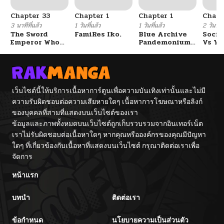
Chapter 33
Chapter 1
Chapter 1
Chapt
ตอนที่ 59
07/09/2025
3 นาทีที่แล้ว
1 วันที่แล้ว
1 วันที่แล้ว
2 วันที่แ
The Sword
FamiRes Iko.
Blue Archive
Socia
Emperor Who
Pandemonium
Vs Yu
ตอนที่ 58
07/09/2025
Surpasses His
Vacation By
Previous Life
Hayashiya
จักรพรรดิเทพดาบ
ผงาดเหนือชาติภพ
ตอนที่ 57
07/09/2025
เว็บไซต์นี้ให้บริการเนื้อหาการ์ตูนเพื่อความบันเทิงเท่านั้นและไม่มี
ความรับผิดชอบต่อความเสียหายใดๆ เนื้อหาการโฆษณาหรือลิงก์
ตอนที่ 56
07/09/2025
ของบุคคลที่สามที่แสดงบนเว็บไซต์ของเรา
ข้อมูลและภาพทั้งหมดบนเว็บไซต์ถูกเก็บรวบรวมจากอินเทอร์เน็ต
ตอนที่ 55
07/09/2025
เราไม่รับผิดชอบต่อเนื้อหาใดๆ หากคุณหรือองค์กรของคุณมีปัญหา
ใดๆ ที่เกี่ยวข้องกับเนื้อหาที่แสดงบนเว็บไซต์ กรุณาติดต่อเราเพื่อ
จัดการ
ตอนที่ 54
06/20/2025
หน้าแรก
ตอนที่ 53
06/20/2025
บทนำ
ติดต่อเรา
ตอนที่ 52
06/20/2025
ข้อกำหนด
นโยบายความเป็นส่วนตัว