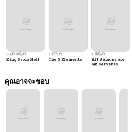
ตอนที่ 67
07/09/2025
ตอนที่ 66
06/20/2025
ตอนที่ 65
07/09/2025
6 เดือนที่แล้ว
1 ปีที่แล้ว
1 ปีที่แล้ว
King From Hell
The 5 Elements
All demons are
ตอนที่ 64
07/09/2025
my servants
ตอนที่ 63
คุณอาจจะชอบ
07/09/2025
ตอนที่ 62
07/09/2025
ตอนที่ 61
07/09/2025
ตอนที่ 60
07/09/2025