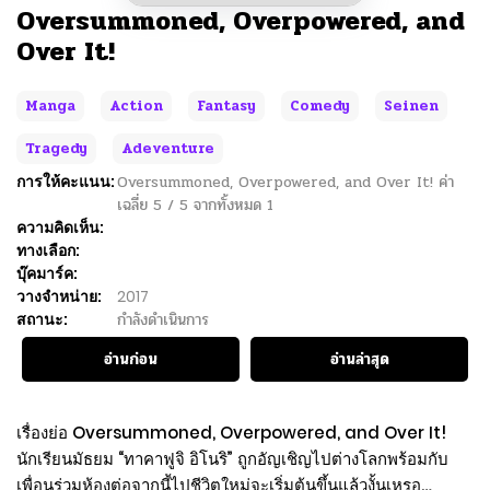
Oversummoned, Overpowered, and
Over It!
Manga
Action
Fantasy
Comedy
Seinen
Tragedy
Adeventure
การให้คะแนน:
Oversummoned, Overpowered, and Over It!
ค่า
เฉลี่ย
5
/
5
จากทั้งหมด
1
ความคิดเห็น:
ทางเลือก:
บุ๊คมาร์ค:
วางจำหน่าย:
2017
สถานะ:
กำลังดำเนินการ
อ่านก่อน
อ่านล่าสุด
เรื่องย่อ Oversummoned, Overpowered, and Over It!
นักเรียนมัธยม “ทาคาฟูจิ อิโนริ” ถูกอัญเชิญไปต่างโลกพร้อมกับ
เพื่อนร่วมห้องต่อจากนี้ไปชีวิตใหม่จะเริ่มต้นขึ้นแล้วงั้นเหรอ…