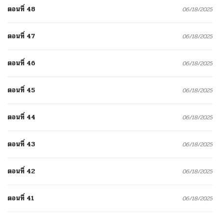
ตอนที่ 48
06/18/2025
ตอนที่ 47
06/18/2025
ตอนที่ 46
06/18/2025
ตอนที่ 45
06/18/2025
ตอนที่ 44
06/18/2025
ตอนที่ 43
06/18/2025
ตอนที่ 42
06/18/2025
ตอนที่ 41
06/18/2025