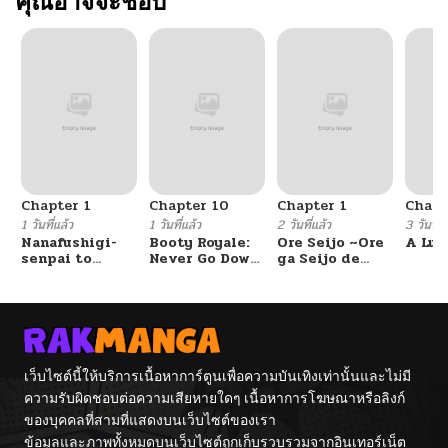
คุณอาจจะชอบ
ตอนที่ 23
06/18/2025
ตอนที่ 22
06/18/2025
ตอนที่ 21
06/18/2025
Chapter 1
Chapter 10
Chapter 1
Chapt
ตอนที่ 20
06/18/2025
1 วันที่แล้ว
1 วันที่แล้ว
2 วันที่แล้ว
3 วันที่แ
Nanafushigi-
Booty Royale:
Ore Seijo ~Ore
A Luc
senpai to
Never Go Down
ga Seijo de
ตอนที่ 19
06/18/2025
Tetsujin-kun
Without A
Omae Akuyaku
Fight!
Reijou Saikyou
Tag Otome
Game Kanzen
ตอนที่ 18
06/18/2025
Kouryaku
Itashimasu wa~
เว็บไซต์นี้ให้บริการเนื้อหาการ์ตูนเพื่อความบันเทิงเท่านั้นและไม่มี
ตอนที่ 17
06/18/2025
ความรับผิดชอบต่อความเสียหายใดๆ เนื้อหาการโฆษณาหรือลิงก์
ของบุคคลที่สามที่แสดงบนเว็บไซต์ของเรา
ตอนที่ 16
06/18/2025
ข้อมูลและภาพทั้งหมดบนเว็บไซต์ถูกเก็บรวบรวมจากอินเทอร์เน็ต