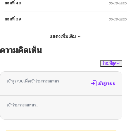
ตอนที่ 40
06/18/2025
ตอนที่ 39
06/18/2025
ตอนที่ 38
06/18/2025
แสดงเพิ่มเติม
ความคิดเห็น
ตอนที่ 37
06/18/2025
ใหม่ที่สุด
ไม่มีความคิดเห็น
จัดเรียงตาม
ตอนที่ 36
06/18/2025
เข้าสู่ระบบเพื่อเข้าร่วมการสนทนา
ตอนที่ 35
เข้าสู่ระบบ
06/18/2025
ตอนที่ 34
06/18/2025
เข้าร่วมการสนทนา...
ตอนที่ 33
06/18/2025