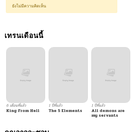
ตอนที่ 32
06/18/2025
ยังไม่มีความคิดเห็น
ตอนที่ 31
06/18/2025
ตอนที่ 30
เทรนเดือนนี้
06/18/2025
ตอนที่ 29
06/18/2025
ตอนที่ 28
06/18/2025
ตอนที่ 27
06/18/2025
ตอนที่ 26
06/18/2025
6 เดือนที่แล้ว
1 ปีที่แล้ว
1 ปีที่แล้ว
King From Hell
The 5 Elements
All demons are
ตอนที่ 25
06/18/2025
my servants
ตอนที่ 24
06/18/2025