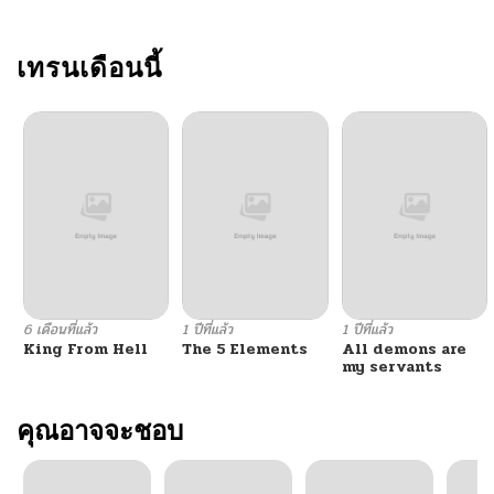
เทรนเดือนนี้
6 เดือนที่แล้ว
1 ปีที่แล้ว
1 ปีที่แล้ว
King From Hell
The 5 Elements
All demons are
my servants
คุณอาจจะชอบ