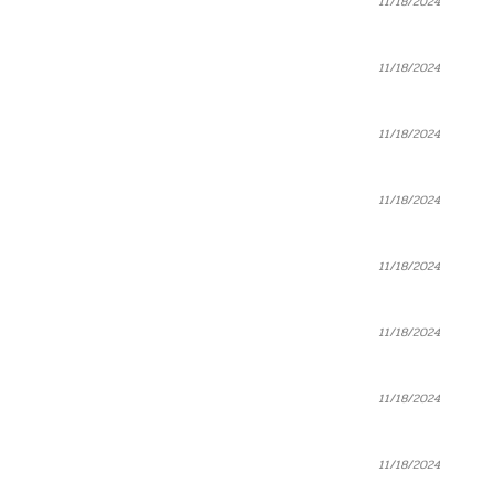
11/18/2024
11/18/2024
11/18/2024
11/18/2024
11/18/2024
11/18/2024
11/18/2024
11/18/2024