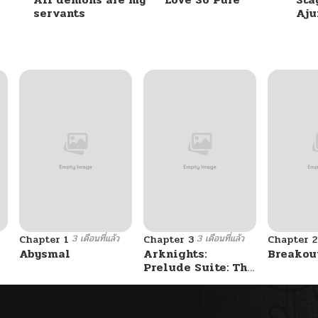
servants
Aj
3 เดือนที่แล้ว
3 เดือนที่แล้ว
Chapter 1
Chapter 3
Chapter 
Abysmal
Arknights:
Breakou
Prelude Suite: The
Lone Walker