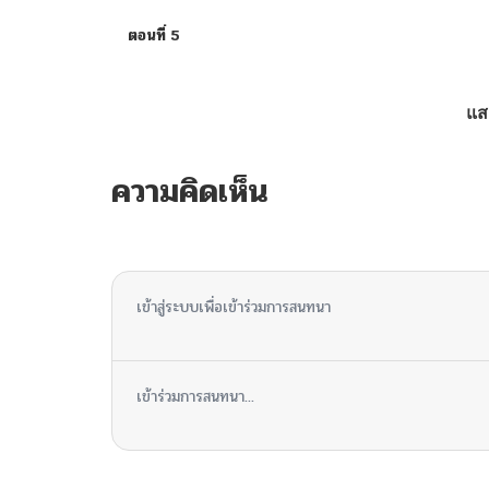
ตอนที่ 5
ตอนที่ 4
แส
ตอนที่ 3
ความคิดเห็น
ตอนที่ 2
ไม่มีความคิดเห็น
ตอนที่ 1
เข้าสู่ระบบเพื่อเข้าร่วมการสนทนา
เข้าร่วมการสนทนา...