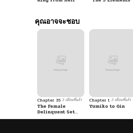
คุณอาจจะชอบ
3 เดือนที่แล้ว
3 เดือนที่แล้ว
Chapter 35
Chapter 1
The Female
Yumiko to Gin
Delinquent Set
Her Eyes On Me