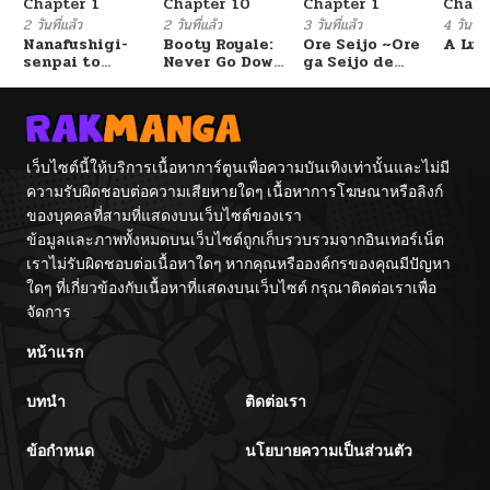
Chapter 1
Chapter 10
Chapter 1
Chapt
ตอนที่ 22
06/28/2025
2 วันที่แล้ว
2 วันที่แล้ว
3 วันที่แล้ว
4 วันที่แ
Nanafushigi-
Booty Royale:
Ore Seijo ~Ore
A Luc
senpai to
Never Go Down
ga Seijo de
ตอนที่ 21
06/28/2025
Tetsujin-kun
Without A
Omae Akuyaku
Fight!
Reijou Saikyou
Tag Otome
Game Kanzen
ตอนที่ 20
06/28/2025
Kouryaku
Itashimasu wa~
เว็บไซต์นี้ให้บริการเนื้อหาการ์ตูนเพื่อความบันเทิงเท่านั้นและไม่มี
ความรับผิดชอบต่อความเสียหายใดๆ เนื้อหาการโฆษณาหรือลิงก์
ตอนที่ 19
06/28/2025
ของบุคคลที่สามที่แสดงบนเว็บไซต์ของเรา
ข้อมูลและภาพทั้งหมดบนเว็บไซต์ถูกเก็บรวบรวมจากอินเทอร์เน็ต
ตอนที่ 18
06/28/2025
เราไม่รับผิดชอบต่อเนื้อหาใดๆ หากคุณหรือองค์กรของคุณมีปัญหา
ใดๆ ที่เกี่ยวข้องกับเนื้อหาที่แสดงบนเว็บไซต์ กรุณาติดต่อเราเพื่อ
จัดการ
ตอนที่ 17
06/28/2025
หน้าแรก
ตอนที่ 16
06/28/2025
บทนำ
ติดต่อเรา
ตอนที่ 15
06/28/2025
ข้อกำหนด
นโยบายความเป็นส่วนตัว