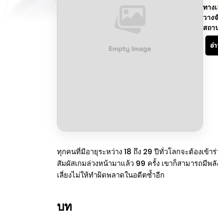
ทางเ
วางจ
สถา
อ่
ทุกคนที่มีอายุระหว่าง 18 ถึง 29 ปีทั่วโลกจะต้อง
สัมผัสเกมล่วงหน้ามาแล้ว 99 ครั้ง เขาก็สามารถมีพลังเ
เลี่ยงไม่ให้ทำผิดพลาดในอดีตซ้ำอีก
บท