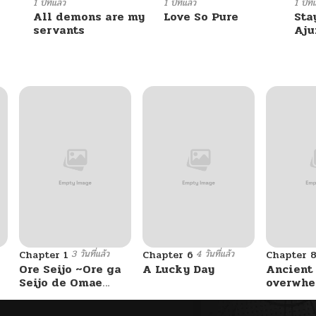
08/20/2025
1 ปีที่แล้ว
1 ปีที่แล้ว
1 ปีที่
All demons are my
Love So Pure
Sta
servants
Aj
08/13/2025
08/06/2025
07/31/2025
07/17/2025
07/09/2025
3 วันที่แล้ว
4 วันที่แล้ว
Chapter 1
Chapter 6
Chapter 
07/09/2025
Ore Seijo ~Ore ga
A Lucky Day
Ancient
Seijo de Omae
overwhe
Akuyaku Reijou
07/09/2025
Saikyou Tag