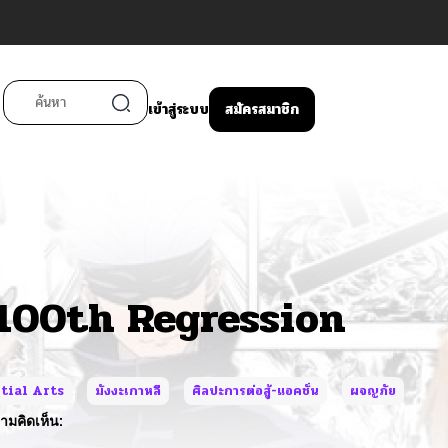
เข้าสู่ระบบ
สมัครสมาชิก
 100th Regression
tial Arts
มังงะเกาหลี
ศิลปะการต่อสู้-แอคชั่น
ผจญภัย
ามคิดเห็น: