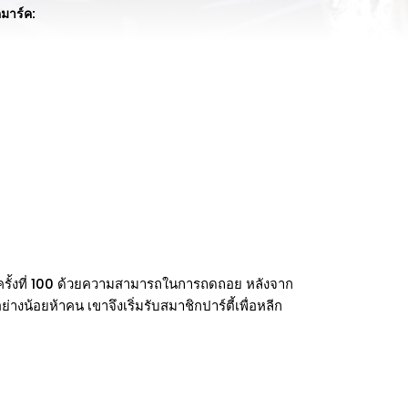
คมาร์ค:
ยครั้งที่ 100 ด้วยความสามารถในการถดถอย หลังจาก
่างน้อยห้าคน เขาจึงเริ่มรับสมาชิกปาร์ตี้เพื่อหลีก