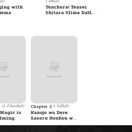
แล้ว
1 ปีที่แล้ว
ying with
Tenchura! Tensei
umma
Shitara Slime Datta
Ken
13 ชั่วโมงที่แล้ว
4 วันที่แล้ว
8
Chapter 3
 Magic is
Kanojo wo Dere
lming.
Saseru Houhou wo,
Shourai Kekkon
suru Ore dake ga