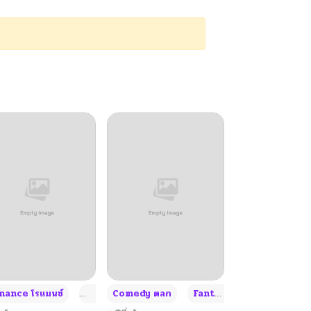
+4
+4
+3
ance โรแมนซ์
Adult ผู้ใหญ่
Comedy ตลก
Fantasy แฟนตาซี