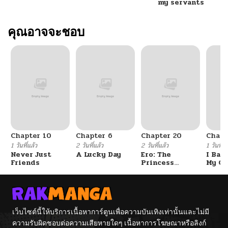
ตอนที่ 60
07/01/2025
my servants
ตอนที่ 59
คุณอาจจะชอบ
12/31/2024
ตอนที่ 58
12/16/2024
ตอนที่ 57
12/16/2024
ตอนที่ 56
12/11/2024
Chapter 10
Chapter 6
Chapter 20
Chapt
ตอนที่ 55
12/11/2024
1 วันที่แล้ว
2 วันที่แล้ว
2 วันที่แล้ว
1 วันที่แ
Never Just
A Lucky Day
Ero: The
I Ban
Friends
Princess
My Cl
ตอนที่ 54
12/11/2024
Submits
After
Gradu
ตอนที่ 53
12/11/2024
เว็บไซต์นี้ให้บริการเนื้อหาการ์ตูนเพื่อความบันเทิงเท่านั้นและไม่มี
ความรับผิดชอบต่อความเสียหายใดๆ เนื้อหาการโฆษณาหรือลิงก์
ตอนที่ 52
12/11/2024