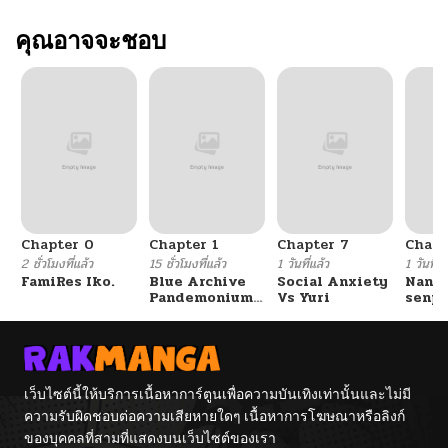
ตอนที่ 4
คุณอาจจะชอบ
10/24/2024
ตอนที่ 3
10/24/2024
ตอนที่ 2
10/24/2024
ตอนที่ 1
10/24/2024
Chapter 0
Chapter 1
Chapter 7
Chapt
2 ชั่วโมงที่แล้ว
15 ชั่วโมงที่แล้ว
1 วันที่แล้ว
1 วันที่แ
FamiRes Iko.
Blue Archive
Social Anxiety
Nanaf
Pandemonium
Vs Yuri
senpa
Vacation By
Tetsu
Hayashiya
เว็บไซต์นี้ให้บริการเนื้อหาการ์ตูนเพื่อความบันเทิงเท่านั้นและไม่มี
ความรับผิดชอบต่อความเสียหายใดๆ เนื้อหาการโฆษณาหรือลิงก์
ของบุคคลที่สามที่แสดงบนเว็บไซต์ของเรา