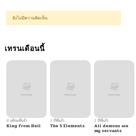
ตอนที่ 9.2
10/24/2024
ยังไม่มีความคิดเห็น
ตอนที่ 9.1
10/24/2024
ตอนที่ 8.2
เทรนเดือนนี้
10/24/2024
ตอนที่ 8.1
10/24/2024
ตอนที่ 7
10/24/2024
ตอนที่ 6.2
10/24/2024
ตอนที่ 6
10/24/2024
6 เดือนที่แล้ว
1 ปีที่แล้ว
1 ปีที่แล้ว
King From Hell
The 5 Elements
All demons are
ตอนที่ 5
10/24/2024
my servants