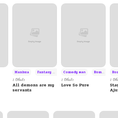
+3
Manhua
Fantasy แฟนตาซี
Comedy ตลก
Romance โรแมนซ์
Rom
1 ปีที่แล้ว
1 ปีที่แล้ว
1 ปีที่
All demons are my
Love So Pure
Sta
servants
Aj