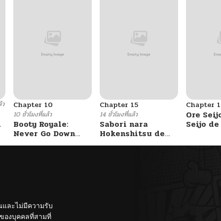
ล้ว
Chapter 10
Chapter 15
Chapter 1
Ore Seij
10 ชั่วโมงที่แล้ว
14 ชั่วโมงที่แล้ว
Booty Royale:
Sabori nara
Seijo d
Never Go Down
Hokenshitsu de
Akuyaku
Without A Fight!
Douzo?
Saikyou
Otome 
Kanzen 
Itashim
ั้นและไม่มีความรับ
องบุคคลที่สามที่