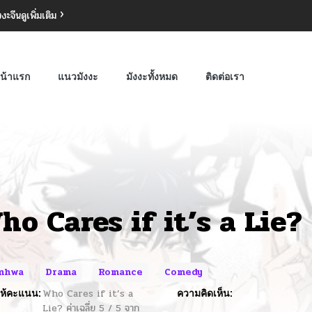
งงะจีน
ดูเพิ่มเติม
น้าแรก
แนวมังงะ
มังงะทั้งหมด
ติดต่อเรา
ho Cares if it’s a Lie?
nhwa
Drama
Romance
Comedy
ห้คะแนน:
Who Cares if it’s a
ความคิดเห็น:
Lie?
ค่าเฉลี่ย
5
/
5
จาก