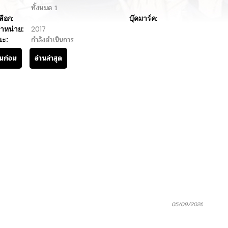
ทั้งหมด
1
ลือก:
บุ๊คมาร์ค:
ำหน่าย:
2017
นะ:
กำลังดำเนินการ
านก่อน
อ่านล่าสุด
05/09/2026