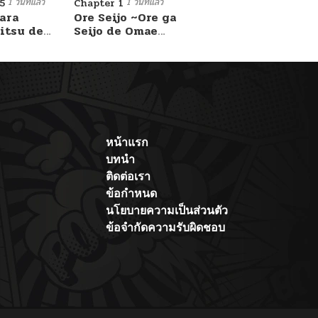
1 วันที่แล้ว
1 วันที่แล้ว
5
Chapter 1
ara
Ore Seijo ~Ore ga
itsu de
Seijo de Omae
Akuyaku Reijou
Saikyou Tag
Otome Game
Kanzen Kouryaku
Itashimasu wa~
หน้าแรก
บทนำ
ติดต่อเรา
ข้อกำหนด
นโยบายความเป็นส่วนตัว
ข้อจำกัดความรับผิดชอบ