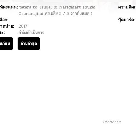
ห้คะแนน:
Yatara to Tsugai ni Narigataru Inukei
ความคิดเ
Osananajimi
ค่าเฉลี่ย
5
/
5
จากทั้งหมด
1
ลือก:
บุ๊คมาร์ค:
ำหน่าย:
2017
นะ:
กำลังดำเนินการ
านก่อน
อ่านล่าสุด
05/21/2026