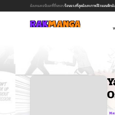
มังงะและอนิเมะที่ชื่นชอบ
ร้อนแรงที่สุด
มังงะเกาหลี
โรแมนติก
มั
ห
Y
O
Ma