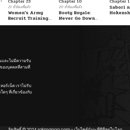
้ว
Chapter 23
Chapter 10
Chapter 1
Sabori n
21 ชั่วโมงที่แล้ว
20 ชั่วโมงที่แล้ว
Women’s Army
Booty Royale:
Hokensh
Recruit Training
Never Go Down
Douzo?
Center
Without A Fight!
ั้นและไม่มีความรับ
องบุคคลที่สามที่
อร์เน็ต เราไม่รับ
ๆ ที่เกี่ยวข้องกับ
ลิขสิทธิ์ © 2024
rakmanga.com
- เว็บไซต์มังงะที่ดีที่สุดในโลก