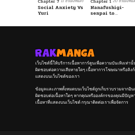
11 ชั่วโมงที่แล้ว
20 ชั่วโมงที่แล
Chapter 7
Chapter 1
Social Anxiety Vs
Nanafushigi-
Yuri
senpai to
Tetsujin-kun
เว็บไซต์นี้ให้บริการเนื้อหาการ์ตูนเพื่อความบันเทิงเท่าน
ผิดชอบต่อความเสียหายใดๆ เนื้อหาการโฆษณาหรือลิงก์ข
แสดงบนเว็บไซต์ของเรา
ข้อมูลและภาพทั้งหมดบนเว็บไซต์ถูกเก็บรวบรวมจากอินเท
ผิดชอบต่อเนื้อหาใดๆ หากคุณหรือองค์กรของคุณมีปัญหาใด
เนื้อหาที่แสดงบนเว็บไซต์ กรุณาติดต่อเราเพื่อจัดการ