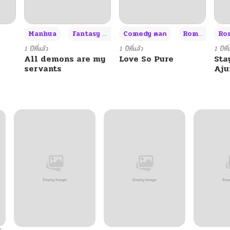
+3
Manhua
Fantasy แฟนตาซี
Comedy ตลก
Romance โรแมนซ์
Rom
1 ปีที่แล้ว
1 ปีที่แล้ว
1 ปีที่
All demons are my
Love So Pure
Sta
servants
Aj