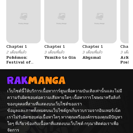
Chapter 1
Chapter 1
Chapter 1
Chapt
2 เดือนที่แล้ว
3 เดือนที่แล้ว
3 เดือนที่แล้ว
3 เดือนที
Pokémon:
Yumiko to Gin
Abysmal
Arkni
Festival of
Prelu
Champions
The L
Walke
เว็บไซต์นี้ให้บริการเนื้อหาการ์ตูนเพื่อความบันเทิงเท่านั้นและไม่มี
ความรับผิดชอบต่อความเสียหายใดๆ เนื้อหาการโฆษณาหรือลิงก์
ของบุคคลที่สามที่แสดงบนเว็บไซต์ของเรา
ข้อมูลและภาพทั้งหมดบนเว็บไซต์ถูกเก็บรวบรวมจากอินเทอร์เน็ต
เราไม่รับผิดชอบต่อเนื้อหาใดๆ หากคุณหรือองค์กรของคุณมีปัญหา
ใดๆ ที่เกี่ยวข้องกับเนื้อหาที่แสดงบนเว็บไซต์ กรุณาติดต่อเราเพื่อ
จัดการ