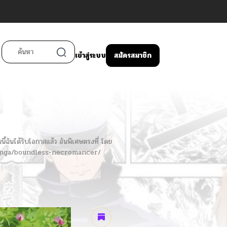
เข้าสู่ระบบ
สมัครสมาชิก
ี้ฉันได้รับโอกาสแล้ว อันพิเศษตรงที่ โดย
m/manga/boundless-necromancer/