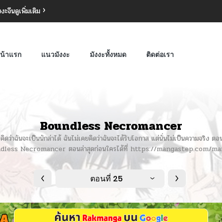
งงะจีน
ดูเพิ่มเติม
น้าแรก
แนวมังงะ
มังงะทั้งหมด
ติดต่อเรา
Boundless Necromancer
ันจะเป็นนักล่าได้ ฉันไม่เคยคิดว่าฉันจะได้รับโอกาส แต่นั่นไม่เป็นความจริง ตอนน
Boundless Necromancer ตอนล่าสุดก่อนใครได้ที่ https://mangastep.co
ตอนที่ 25