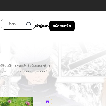
เข้าสู่ระบบ
สมัครสมาชิก
ี้ฉันได้รับโอกาสแล้ว อันพิเศษตรงที่ โดย
m/manga/boundless-necromancer/