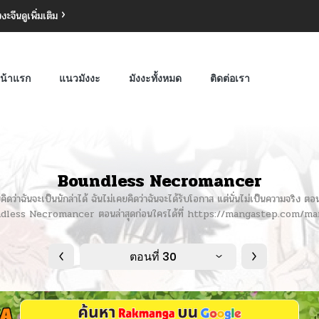
งงะจีน
ดูเพิ่มเติม
น้าแรก
แนวมังงะ
มังงะทั้งหมด
ติดต่อเรา
Boundless Necromancer
ันจะเป็นนักล่าได้ ฉันไม่เคยคิดว่าฉันจะได้รับโอกาส แต่นั่นไม่เป็นความจริง ตอนน
Boundless Necromancer ตอนล่าสุดก่อนใครได้ที่ https://mangastep.co
ตอนที่ 30