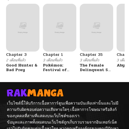
Chapter 3
Chapter 1
Chapter 35
Chapt
2 เดือนที่แล้ว
3 เดือนที่แล้ว
3 เดือนที่แล้ว
3 เดือนที
Good Hunter &
Pokémon:
The Female
Abys
Bad Prey
Festival of
Delinquent Set
Champions
Her Eyes On Me
เว็บไซต์นี้ให้บริการเนื้อหาการ์ตูนเพื่อความบันเทิงเท่านั้นและไม่มี
ความรับผิดชอบต่อความเสียหายใดๆ เนื้อหาการโฆษณาหรือลิงก์
ของบุคคลที่สามที่แสดงบนเว็บไซต์ของเรา
ข้อมูลและภาพทั้งหมดบนเว็บไซต์ถูกเก็บรวบรวมจากอินเทอร์เน็ต
เราไม่รับผิดชอบต่อเนื้อหาใดๆ หากคุณหรือองค์กรของคุณมีปัญหา