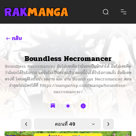
กลับ
Boundless Necromancer
Boundless Necromancer ฉันไม่เคยคิดว่าฉันจะเป็นนักล่าได้ ฉันไม่เคยคิด
ว่าฉันจะได้รับโอกาส แต่นั่นไม่เป็นความจริง ตอนนี้ฉันได้รับโอกาสแล้ว อันพิเศษ
ตรงที่ โดยสตูดิโอชั้นนำ ผลงาน และ อ่าน Boundless Necromancer ตอน
ล่าสุดก่อนใครได้ที่ https://mangastep.com/manga/boundless-
necromancer/
ตอนที่ 49