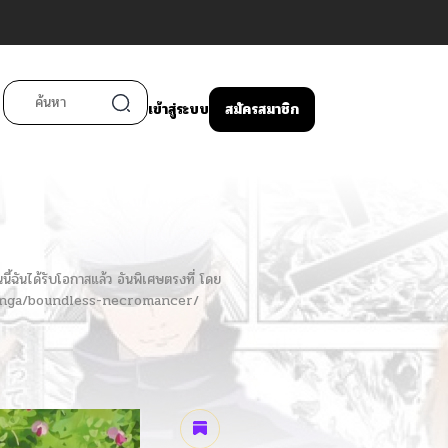
เข้าสู่ระบบ
สมัครสมาชิก
ี้ฉันได้รับโอกาสแล้ว อันพิเศษตรงที่ โดย
m/manga/boundless-necromancer/