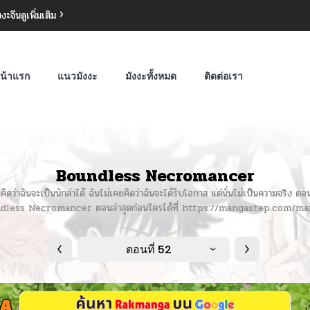
งงะจีน
ดูเพิ่มเติม
น้าแรก
แนวมังงะ
มังงะทั้งหมด
ติดต่อเรา
Boundless Necromancer
ันจะเป็นนักล่าได้ ฉันไม่เคยคิดว่าฉันจะได้รับโอกาส แต่นั่นไม่เป็นความจริง ตอนน
Boundless Necromancer ตอนล่าสุดก่อนใครได้ที่ https://mangastep.co
ตอนที่ 52