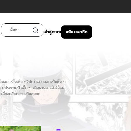
เข้าสู่ระบบ
สมัครสมาชิก
ดิมอย่างสิ้นเชิง ทวีปเก่าแตกออกเป็นชิ้น ๆ
ียว ประเทศป่าเล็ก ๆ เมื่อนานมาแล้วได้แผ่
รับเลี้ยงกลับกลายเป็นอมตะ…