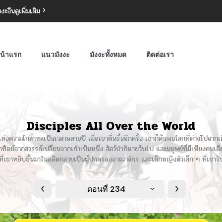
งงะจีน
ดูเพิ่มเติม
น้าแรก
แนวมังงะ
มังงะทั้งหมด
ติดต่อเรา
Disciples All Over the World
แห่งความโกลาหลเป็นเวลาหลายปี เมื่อเขาตื่นขึ้นอีกครั้ง เขาก็ค้นพบโลกที่ต่างไปจากเ
าทิตย์จากสวรรค์เปลี่ยนจากเก้าเป็นหนึ่ง สัตว์ป่าก็หายวับไป และมนุษย์ที่มีเพียงคนเด
้อนที่เขาหยิบขึ้นมาในอดีตกลายเป็นผู้ปกครองอาณาจักร และเด็กหญิงตัวเล็ก ๆ ที่เขา
ตอนที่ 234