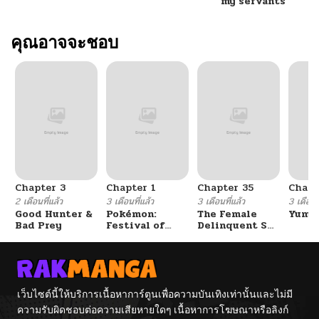
my servants
ตอนที่ 9
คุณอาจจะชอบ
11/13/2024
ตอนที่ 8
11/13/2024
ตอนที่ 7
11/13/2024
ตอนที่ 6
11/13/2024
Chapter 3
Chapter 1
Chapter 35
Chapt
ตอนที่ 5
11/13/2024
2 เดือนที่แล้ว
3 เดือนที่แล้ว
3 เดือนที่แล้ว
3 เดือนที
Good Hunter &
Pokémon:
The Female
Yumik
Bad Prey
Festival of
Delinquent Set
ตอนที่ 4
11/13/2024
Champions
Her Eyes On Me
ตอนที่ 3
11/13/2024
เว็บไซต์นี้ให้บริการเนื้อหาการ์ตูนเพื่อความบันเทิงเท่านั้นและไม่มี
ความรับผิดชอบต่อความเสียหายใดๆ เนื้อหาการโฆษณาหรือลิงก์
ตอนที่ 2
11/13/2024