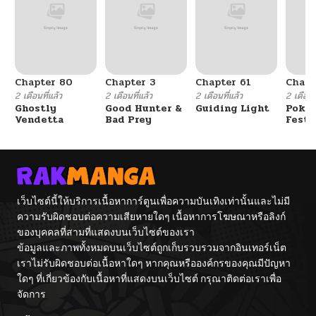
Chapter 80
Chapter 3
Chapter 61
Chapt
2 เดือนที่แล้ว
2 เดือนที่แล้ว
2 เดือนที่แล้ว
2 เดือนที
Ghostly
Good Hunter &
Guiding Light
Poké
Vendetta
Bad Prey
Festi
Cham
เว็บไซต์นี้ให้บริการเนื้อหาการ์ตูนเพื่อความบันเทิงเท่านั้นและไม่มี
ความรับผิดชอบต่อความเสียหายใดๆ เนื้อหาการโฆษณาหรือลิงก์
ของบุคคลที่สามที่แสดงบนเว็บไซต์ของเรา
ข้อมูลและภาพทั้งหมดบนเว็บไซต์ถูกเก็บรวบรวมจากอินเทอร์เน็ต
เราไม่รับผิดชอบต่อเนื้อหาใดๆ หากคุณหรือองค์กรของคุณมีปัญหา
ใดๆ ที่เกี่ยวข้องกับเนื้อหาที่แสดงบนเว็บไซต์ กรุณาติดต่อเราเพื่อ
จัดการ