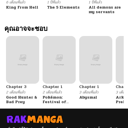
6 เดือนที่แล้ว
1 ปีที่แล้ว
1 ปีที่แล้ว
King From Hell
The 5 Elements
All demons are
my servants
คุณอาจจะชอบ
Chapter 3
Chapter 1
Chapter 1
Chapt
2 เดือนที่แล้ว
2 เดือนที่แล้ว
3 เดือนที่แล้ว
3 เดือนที
Good Hunter &
Pokémon:
Abysmal
Arkni
Bad Prey
Festival of
Prelu
Champions
The L
Walke