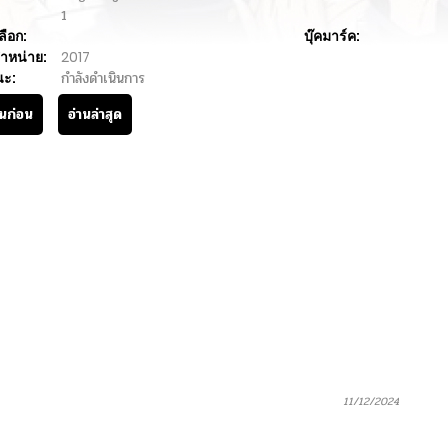
1
ลือก:
บุ๊คมาร์ค:
ำหน่าย:
2017
นะ:
กำลังดำเนินการ
านก่อน
อ่านล่าสุด
11/12/2024