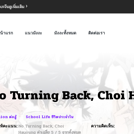
งงะจีน
ดูเพิ่มเติม
น้าแรก
แนวมังงะ
มังงะทั้งหมด
ติดต่อเรา
o Turning Back, Choi
ion ต่อสู้
School Life ชีวิตประจำวัน
ห้คะแนน:
No Turning Back, Choi
ความคิดเห็น:
Hayoung
ค่าเฉลี่ย
5
/
5
จากทั้งหมด