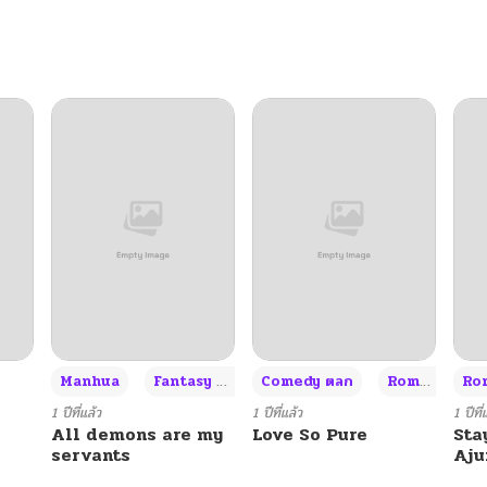
+3
Manhua
Fantasy แฟนตาซี
Comedy ตลก
Romance โรแมนซ์
Rom
1 ปีที่แล้ว
1 ปีที่แล้ว
1 ปีที่
All demons are my
Love So Pure
Sta
servants
Aj