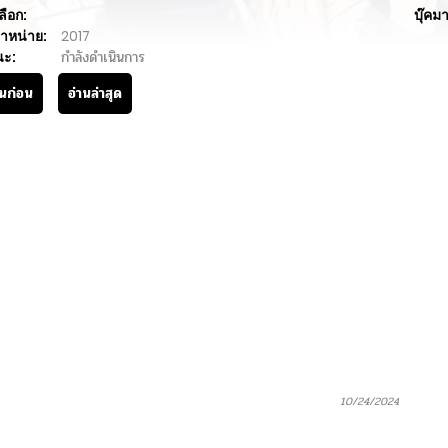
ลือก:
บุ๊คมา
ำหน่าย:
2017
นะ:
กำลังดำเนินการ
านก่อน
อ่านล่าสุด
10/24/2024