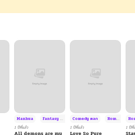
+3
Manhua
Fantasy แฟนตาซี
Comedy ตลก
Romance โรแมนซ์
Rom
1 ปีที่แล้ว
1 ปีที่แล้ว
1 ปีที่
All demons are my
Love So Pure
Sta