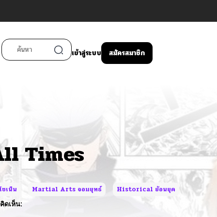
เข้าสู่ระบบ
สมัครสมาชิก
All Times
ชเน็น
Martial Arts จอมยุทธ์
Historical ย้อนยุค
ิดเห็น: