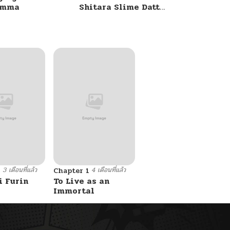
umma
Shitara Slime Datta
Ken
3 เดือนที่แล้ว
4 เดือนที่แล้ว
9
Chapter 1
i Furin
To Live as an
Immortal