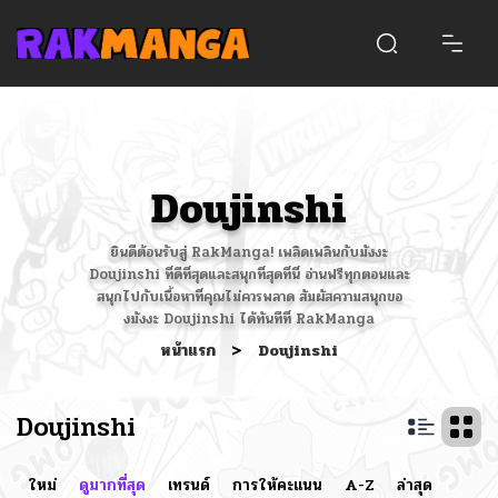
Doujinshi
ยินดีต้อนรับสู่ RakManga! เพลิดเพลินกับมังงะ
Doujinshi ที่ดีที่สุดและสนุกที่สุดที่นี่ อ่านฟรีทุกตอนและ
สนุกไปกับเนื้อหาที่คุณไม่ควรพลาด สัมผัสความสนุกขอ
งมังงะ Doujinshi ได้ทันทีที่ RakManga
หน้าแรก
>
Doujinshi
Doujinshi
ใหม่
ดูมากที่สุด
เทรนด์
การให้คะแนน
A-Z
ล่าสุด