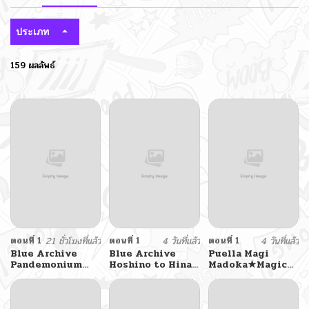
ประเภท
159 ผลลัพธ์
ตอนที่ 1
21 ชั่วโมงที่แล้ว
ตอนที่ 1
4 วันที่แล้ว
ตอนที่ 1
4 วันที่แล้ว
Blue Archive
Blue Archive
Puella Magi
Pandemonium
Hoshino to Hina
Madoka★Magica
Vacation By
ga Sensei ni
– Divine
Hayashiya
masseji sareru
Intervention
hon. By
(Doujinshi)
Luminocity