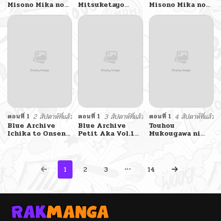
Misono Mika no
Mitsuketayo
Misono Mika no
Archive 2 By
Hoshino-chan By
Archive 1 By
UTAKA
ko9m02
UTAKA
ตอนที่ 1
2 สัปดาห์ที่แล้ว
ตอนที่ 1
3 สัปดาห์ที่แล้ว
ตอนที่ 1
4 สัปดาห์ที่แล้ว
Blue Archive
Blue Archive
Touhou
Ichika to Onsen
Petit Aka Vol.1
Mukougawa ni
Ryokou ni Iku
By Mirun
Tokimeite By
Hanashi By K.Cap
Futa-Nabezoko
inc
1
2
3
14