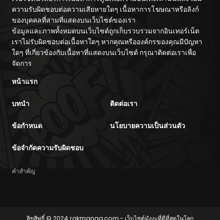
ความรับผิดชอบต่อความเสียหายใดๆ เนื้อหาการโฆษณาหรือลิงก์
ของบุคคลที่สามที่แสดงบนเว็บไซต์ของเรา
ข้อมูลและภาพทั้งหมดบนเว็บไซต์ถูกเก็บรวบรวมจากอินเทอร์เน็ต
เราไม่รับผิดชอบต่อเนื้อหาใดๆ หากคุณหรือองค์กรของคุณมีปัญหา
ใดๆ ที่เกี่ยวข้องกับเนื้อหาที่แสดงบนเว็บไซต์ กรุณาติดต่อเราเพื่อ
จัดการ
หน้าแรก
บทนำ
ติดต่อเรา
ข้อกำหนด
นโยบายความเป็นส่วนตัว
ข้อจำกัดความรับผิดชอบ
คำสำคัญ
ลิขสิทธิ์ © 2024
rakmanga.com
- เว็บไซต์มังงะที่ดีที่สุดในโลก