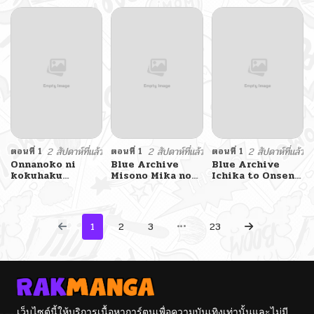
By Mirun
Archive 2 By
Hoshino-chan By
UTAKA
ko9m02
ตอนที่ 1
2 สัปดาห์ที่แล้ว
ตอนที่ 1
2 สัปดาห์ที่แล้ว
ตอนที่ 1
2 สัปดาห์ที่แล้ว
Onnanoko ni
Blue Archive
Blue Archive
kokuhaku
Misono Mika no
Ichika to Onsen
shitara
Archive 1 By
Ryokou ni Iku
Onnanoko ni
UTAKA
Hanashi By K.Cap
Sareta Hanashi
inc
1
2
3
23
เว็บไซต์นี้ให้บริการเนื้อหาการ์ตูนเพื่อความบันเทิงเท่านั้นและไม่มี