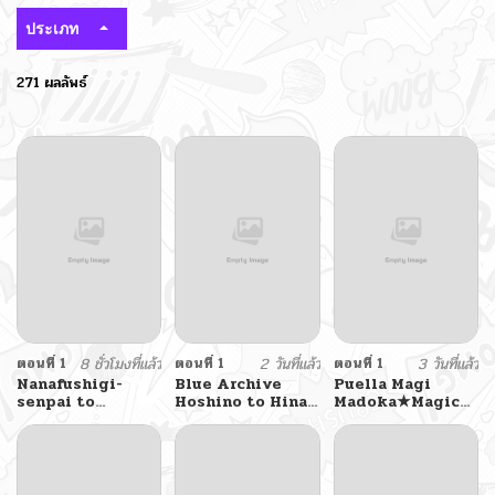
ประเภท
271 ผลลัพธ์
ตอนที่ 1
8 ชั่วโมงที่แล้ว
ตอนที่ 1
2 วันที่แล้ว
ตอนที่ 1
3 วันที่แล้ว
Nanafushigi-
Blue Archive
Puella Magi
senpai to
Hoshino to Hina
Madoka★Magica
Tetsujin-kun
ga Sensei ni
– Divine
masseji sareru
Intervention
hon. By
(Doujinshi)
Luminocity