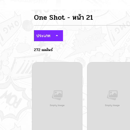
One Shot - หน้า 21
ประเภท
272 ผลลัพธ์