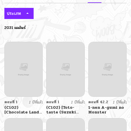
ประเภท
2031 ผลลัพธ์
ตอนที่ 1
1 ปีที่แล้ว
ตอนที่ 1
1 ปีที่แล้ว
ตอนที่ 42.2
1 ปีที่แล้ว
(C102)
(C102) [Toto-
1-nen A-gumi no
[Chocolate Land
taste (Suzuki
Monster
(kakao)]
Toto)] Yamakaze-
Succubus wakaba
chan to Private
Beach de
Yuuwaku