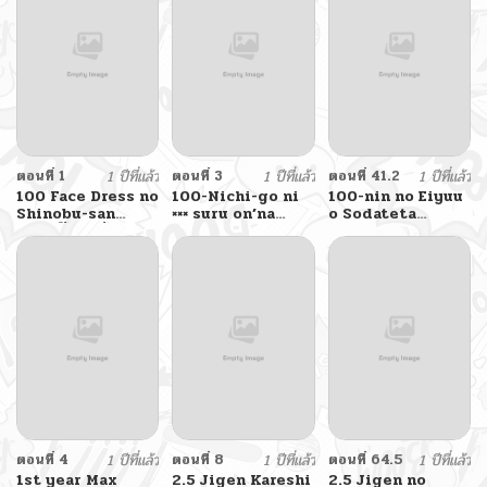
Kozukuri Sex
(Kantai
Collection -
KanColle-)
ตอนที่ 1
1 ปีที่แล้ว
ตอนที่ 3
1 ปีที่แล้ว
ตอนที่ 41.2
1 ปีที่แล้ว
100 Face Dress no
100-Nichi-go ni
100-nin no Eiyuu
Shinobu-san
××× suru on’na
o Sodateta
อาภรณ์ร้อยหน้า คุณชิ
shacho to
Saikyou
โนบุ
shin’nyu shain
Yogensha wa,
Boukensha ni
Natte mo
Sekaijuu no
Deshi kara
Shitawarete Masu
ตอนที่ 4
1 ปีที่แล้ว
ตอนที่ 8
1 ปีที่แล้ว
ตอนที่ 64.5
1 ปีที่แล้ว
1st year Max
2.5 Jigen Kareshi
2.5 Jigen no